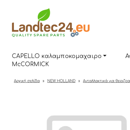
CAPELLO καλαμποκομαχαιρο
Α
McCORMICK
Αρχική σελίδα
»
NEW HOLLAND
»
Ανταλλακτικά για θεριζο