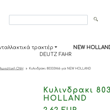
νταλλακτικά τρακτέρ
NEW HOLLAN
DEUTZ FAHR
αλωνιστική CNH
»
Κυλινδρακι 80333966 για NEW HOLLAND
Κυλινδρακι 80
HOLLAND