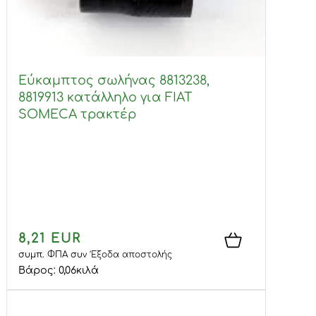
Εύκαμπτος σωλήνας 8813238,
8819913 κατάλληλο για FIAT
SOMECA τρακτέρ
8,21 EUR
συμπ. ΦΠΑ
συν
Έξοδα αποστολής
Βάρος:
0,06
κιλά