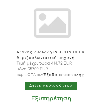
Άξονας Z33439 για JOHN DEERE
θεριζοαλωνιστική μηχανή
Τιμή μέχρι τώρα 414,72 EUR
μόνο 357,00 EUR
Έξοδα αποστολής
συμπ. ΦΠΑ
συν
Δείτε περισσότερα
Εξυπηρέτηση