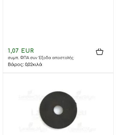
1,07 EUR
συμπ. ΦΠΑ
συν
Έξοδα αποστολής
Βάρος:
0,02
κιλά