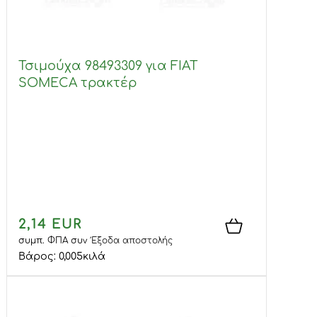
Τσιμούχα 98493309 για FIAT
SOMECA τρακτέρ
2,14 EUR
συμπ. ΦΠΑ
συν
Έξοδα αποστολής
Βάρος:
0,005
κιλά