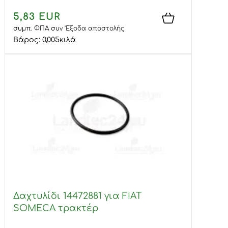
5,83 EUR
συμπ. ΦΠΑ
συν
Έξοδα αποστολής
Βάρος:
0,005
κιλά
Δαχτυλίδι 14472881 για FIAT
SOMECA τρακτέρ