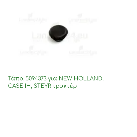
Τάπα 5094373 για NEW HOLLAND,
CASE IH, STEYR τρακτέρ