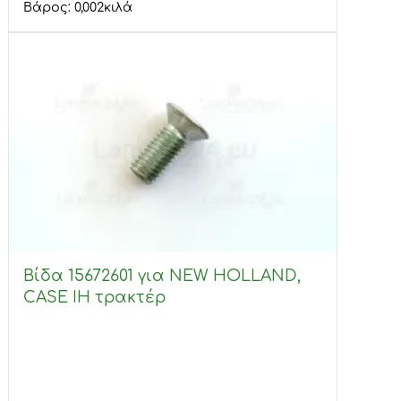
Βάρος:
0,002
κιλά
Βίδα 15672601 για NEW HOLLAND,
CASE IH τρακτέρ