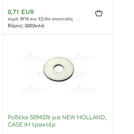
0,71 EUR
συμπ. ΦΠΑ
συν
Έξοδα αποστολής
Βάρος:
0,002
κιλά
Ροδέλα 5094376 για NEW HOLLAND,
CASE IH τρακτέρ