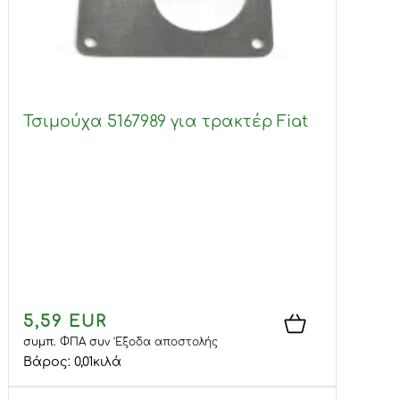
Τσιμούχα 5167989 για τρακτέρ Fiat
5,59 EUR
συμπ. ΦΠΑ
συν
Έξοδα αποστολής
Βάρος:
0,01
κιλά