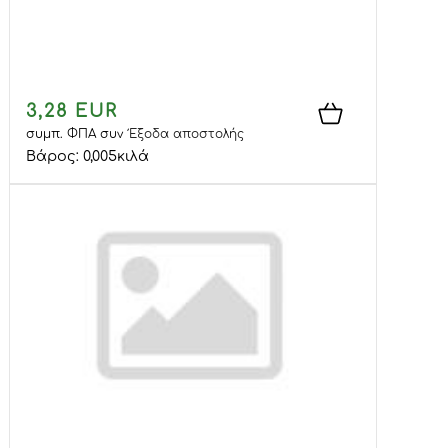
3,28 EUR
συμπ. ΦΠΑ
συν
Έξοδα αποστολής
Βάρος:
0,005
κιλά