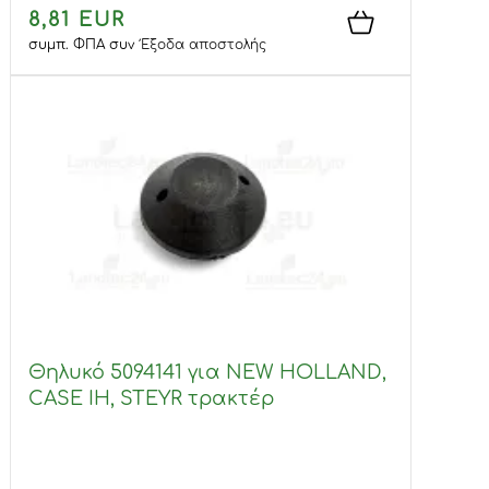
8,81 EUR
συμπ. ΦΠΑ
συν
Έξοδα αποστολής
Θηλυκό 5094141 για NEW HOLLAND,
CASE IH, STEYR τρακτέρ