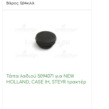
Βάρος:
0,04
κιλά
Τάπα λαδιού 5094071 για NEW
HOLLAND, CASE IH, STEYR τρακτέρ