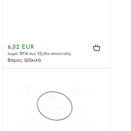
6,02 EUR
συμπ. ΦΠΑ
συν
Έξοδα αποστολής
Βάρος:
0,02
κιλά