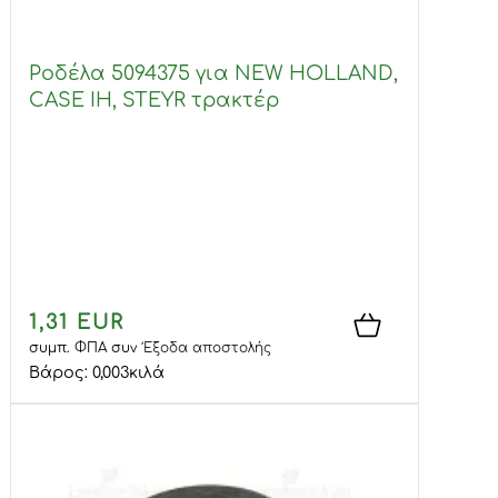
Ροδέλα 5094375 για NEW HOLLAND,
CASE IH, STEYR τρακτέρ
1,31 EUR
συμπ. ΦΠΑ
συν
Έξοδα αποστολής
Βάρος:
0,003
κιλά