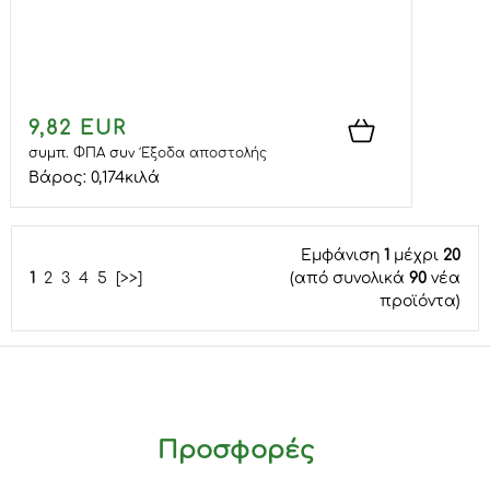
9,82 EUR
συμπ. ΦΠΑ
συν
Έξοδα αποστολής
Βάρος:
0,174
κιλά
Εμφάνιση
1
μέχρι
20
1
2
3
4
5
[>>]
(από συνολικά
90
νέα
προϊόντα)
Προσφορές