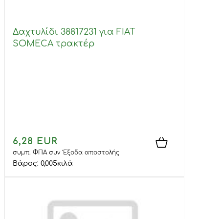
Δαχτυλίδι 38817231 για FIAT
SOMECA τρακτέρ
6,28 EUR
συμπ. ΦΠΑ
συν
Έξοδα αποστολής
Βάρος:
0,005
κιλά