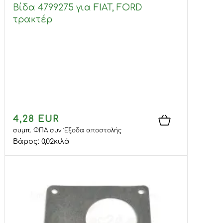
Βίδα 4799275 για FIAT, FORD
τρακτέρ
4,28 EUR
συμπ. ΦΠΑ
συν
Έξοδα αποστολής
Βάρος:
0,02
κιλά