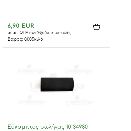
6,90 EUR
συμπ. ΦΠΑ
συν
Έξοδα αποστολής
Βάρος:
0,005
κιλά
Εύκαμπτος σωλήνας 10134980,