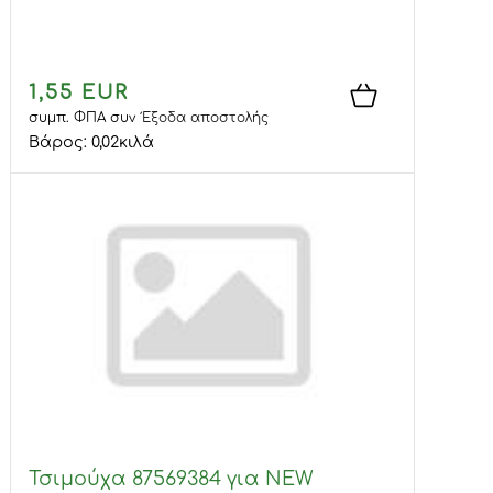
1,55 EUR
συμπ. ΦΠΑ
συν
Έξοδα αποστολής
Βάρος:
0,02
κιλά
Τσιμούχα 87569384 για NEW