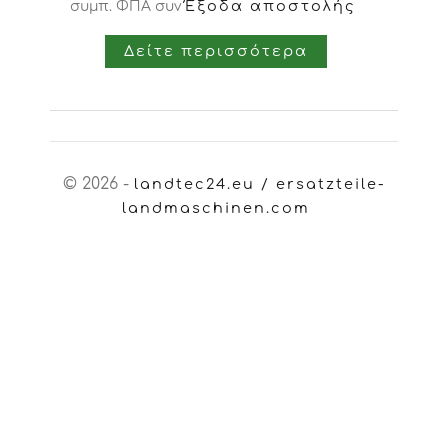
Έξοδα αποστολής
συμπ. ΦΠΑ
συν
Δείτε περισσότερα
© 2026 -
landtec24.eu / ersatzteile-
landmaschinen.com