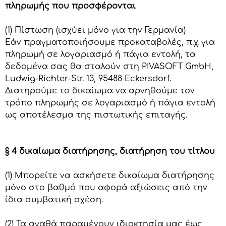
πληρωμής που προσφέρονται
(1) Πίστωση (ισχύει μόνο για την Γερμανία)
Εάν πραγματοποιήσουμε προκαταβολές, π.χ. για
πληρωμή σε λογαριασμό ή πάγια εντολή, τα
δεδομένα σας θα σταλούν στη PIVASOFT GmbH,
Ludwig-Richter-Str. 13, 95488 Eckersdorf.
Διατηρούμε το δικαίωμα να αρνηθούμε τον
τρόπο πληρωμής σε λογαριασμό ή πάγια εντολή
ως αποτέλεσμα της πιστωτικής επιταγής.
§ 4 δικαίωμα διατήρησης, διατήρηση του τίτλου
(1) Μπορείτε να ασκήσετε δικαίωμα διατήρησης
μόνο στο βαθμό που αφορά αξιώσεις από την
ίδια συμβατική σχέση.
(2) Τα αγαθά παραμένουν ιδιοκτησία μας έως