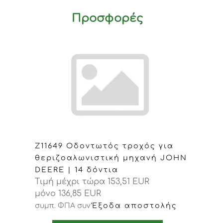
Προσφορές
Z11649 Οδοντωτός τροχός για
θεριζοαλωνιστική μηχανή JOHN
DEERE | 14 δόντια
Τιμή μέχρι τώρα 153,51 EUR
μόνο 136,85 EUR
Έξοδα αποστολής
συμπ. ΦΠΑ
συν