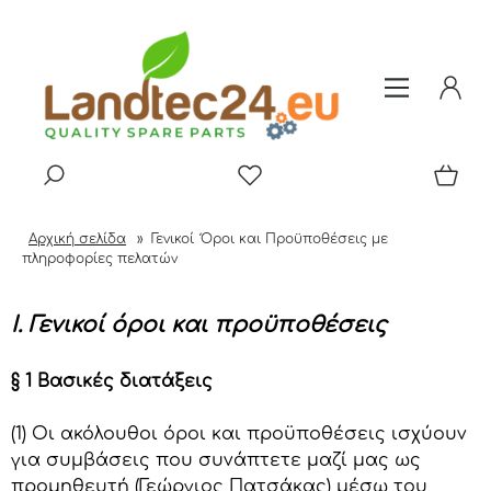
Αρχική σελίδα
»
Γενικοί Όροι και Προϋποθέσεις με
πληροφορίες πελατών
I. Γενικοί όροι και προϋποθέσεις
§ 1 Βασικές διατάξεις
(1) Οι ακόλουθοι όροι και προϋποθέσεις ισχύουν
για συμβάσεις που συνάπτετε μαζί μας ως
προμηθευτή (Γεώργιος Πατσάκας) μέσω του