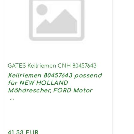
GATES Keilriemen CNH 80457643
Keilriemen 80457643 passend
für NEW HOLLAND
Mähdrescher, FORD Motor
...
41,53 EUR