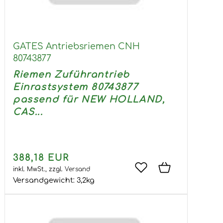
GATES Antriebsriemen CNH
80743877
Riemen Zuführantrieb
Einrastsystem 80743877
passend für NEW HOLLAND,
CAS...
388,18 EUR
inkl. MwSt.,
zzgl.
Versand
Versandgewicht:
3,2
kg