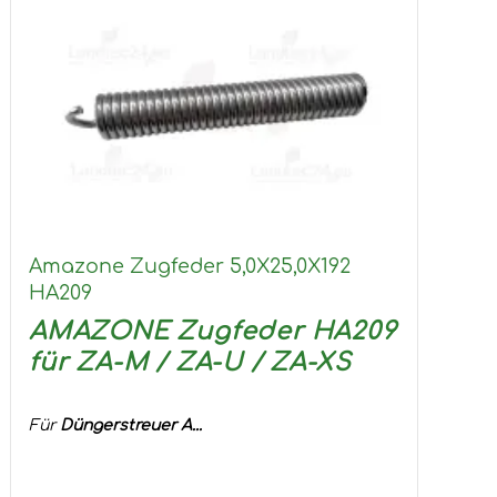
Amazone Zugfeder 5,0X25,0X192
HA209
AMAZONE Zugfeder HA209
für
ZA-M / ZA-U / ZA-XS
Für
Düngerstreuer A...