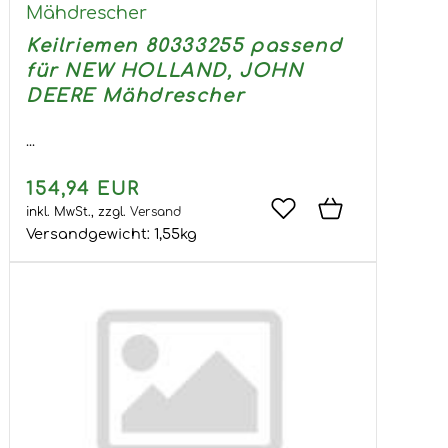
Mähdrescher
Keilriemen 80333255 passend
für NEW HOLLAND, JOHN
DEERE Mähdrescher
...
154,94 EUR
inkl. MwSt.,
zzgl.
Versand
Versandgewicht:
1,55
kg