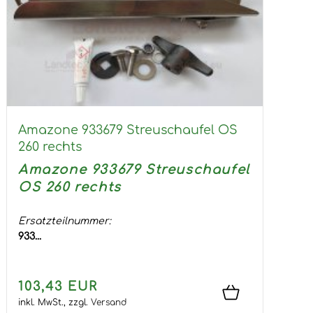
Amazone 933679 Streuschaufel OS
260 rechts
Amazone 933679 Streuschaufel
OS 260 rechts
Ersatzteilnummer:
933...
103,43 EUR
inkl. MwSt.,
zzgl.
Versand