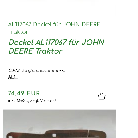
AL117067 Deckel für JOHN DEERE
Traktor
Deckel AL117067 für JOHN
DEERE Traktor
OEM Vergleichsnummern:
AL1...
74,49 EUR
inkl. MwSt.,
zzgl.
Versand