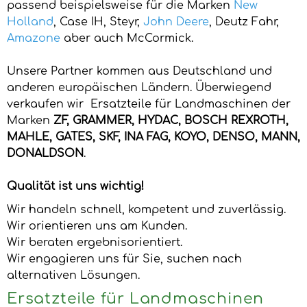
passend beispielsweise für die Marken
New
Holland
, Case IH, Steyr,
John Deere
, Deutz Fahr,
Amazone
aber auch McCormick.
Unsere Partner kommen aus Deutschland und
anderen europäischen Ländern. Überwiegend
verkaufen wir Ersatzteile für Landmaschinen der
Marken
ZF, GRAMMER, HYDAC, BOSCH REXROTH,
MAHLE, GATES, SKF, INA FAG, KOYO, DENSO, MANN,
DONALDSON
.
Qualität ist uns wichtig!
Wir handeln schnell, kompetent und zuverlässig.
Wir orientieren uns am Kunden.
Wir beraten ergebnisorientiert.
Wir engagieren uns für Sie, suchen nach
alternativen Lösungen.
Ersatzteile für Landmaschinen