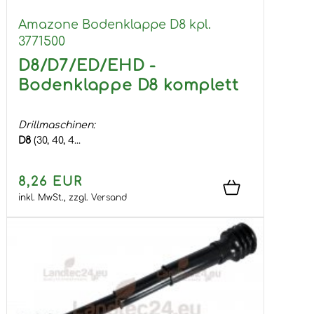
Amazone Bodenklappe D8 kpl.
3771500
D8/D7/ED/EHD -
Bodenklappe D8 komplett
Drillmaschinen:
D8
(30, 40, 4...
8,26 EUR
inkl. MwSt.,
zzgl.
Versand