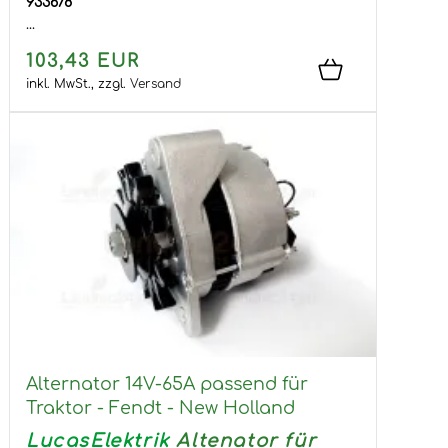
933678
...
103,43 EUR
inkl. MwSt.,
zzgl.
Versand
Alternator 14V-65A passend für
Traktor - Fendt - New Holland
LucasElektrik
Altenator für