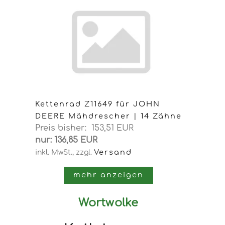
Kettenrad Z11649 für JOHN
DEERE Mähdrescher | 14 Zähne
Preis bisher: 153,51 EUR
nur: 136,85 EUR
Versand
inkl. MwSt.,
zzgl.
mehr anzeigen
Wortwolke