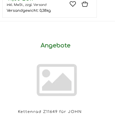
inkl. MwSt.,
zzgl.
Versand
Versandgewicht:
0,38
kg
Angebote
Kettenrad Z11649 für JOHN