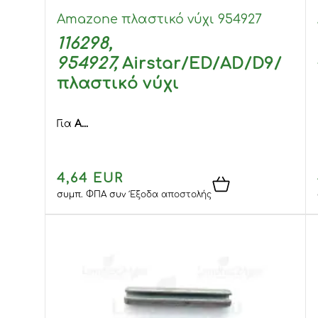
Amazone πλαστικό νύχι 954927
116298,
954927,
Airstar/ED/AD/D9/
πλαστικό νύχι
Για
Α...
4,64 EUR
συμπ. ΦΠΑ
συν
Έξοδα αποστολής