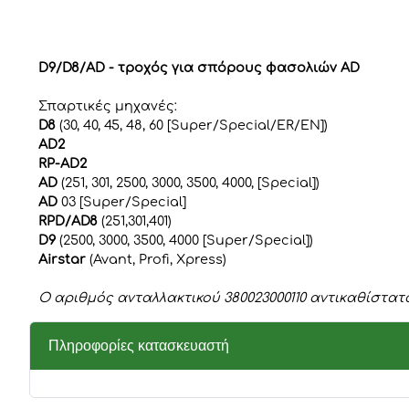
D9/D8/AD - τροχός για σπόρους φασολιών AD
Σπαρτικές μηχανές:
D8
(30, 40, 45, 48, 60 [Super/Special/ER/EN])
AD2
RP-AD2
AD
(251, 301, 2500, 3000, 3500, 4000, [Special])
AD
03 [Super/Special]
RPD/AD8
(251,301,401)
D9
(2500, 3000, 3500, 4000 [Super/Special])
Airstar
(Avant, Profi, Xpress)
Ο αριθμός ανταλλακτικού 380023000110 αντικαθίστα
Πληροφορίες κατασκευαστή