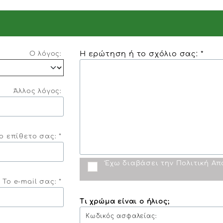
Η ερώτηση ή το σχόλιο σας: *
Ο λόγος:
Άλλος λόγος:
ο επίθετο σας: *
Έχω διαβάσει την
Πολιτική Α
Το e-mail σας: *
Τι χρώμα είναι ο ήλιος;
Κωδικός ασφαλείας: