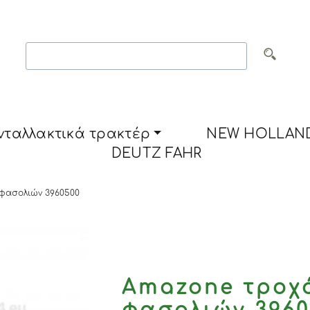
νταλλακτικά τρακτέρ
NEW HOLLAN
DEUTZ FAHR
φασολιών 3960500
Amazone τροχ