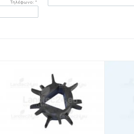
Τηλέφωνο: *