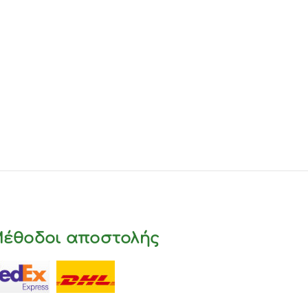
έθοδοι αποστολής