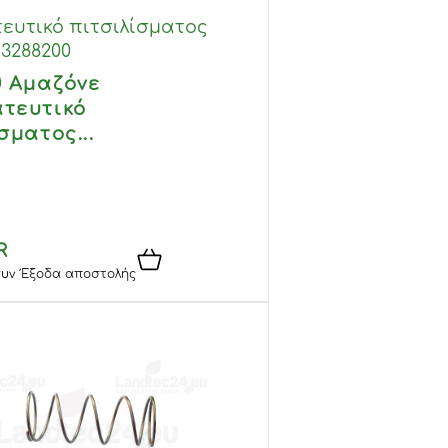
ευτικό πιτσιλίσματος
3288200
0 Αμαζόνε
τευτικό
σματος...
R
υν
Έξοδα αποστολής