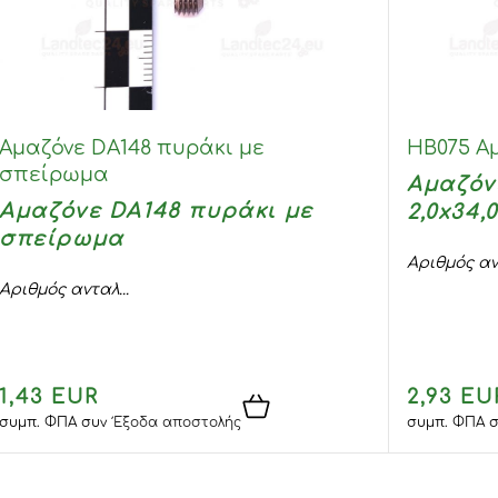
Αμαζόνε DA148 πυράκι με
HB075 Α
σπείρωμα
Αμαζόν
Αμαζόνε DA148 πυράκι με
2,0x34,0
σπείρωμα
Αριθμός αν
Αριθμός ανταλ...
1,43 EUR
2,93 EU
συμπ. ΦΠΑ
συν
Έξοδα αποστολής
συμπ. ΦΠΑ
σ