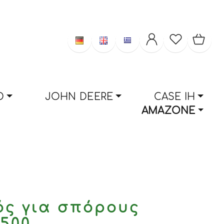
D
JOHN DEERE
CASE IH
AMAZONE
ός για σπόρους