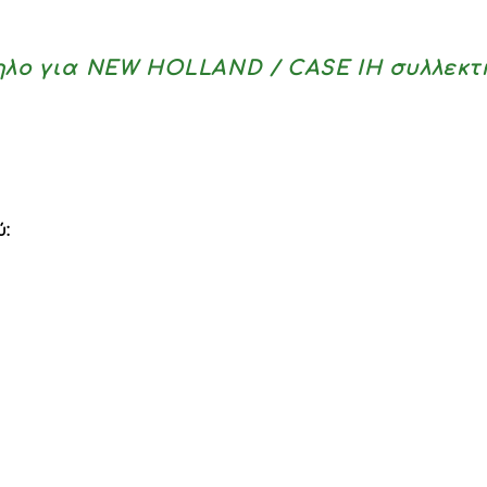
ηλο για NEW HOLLAND / CASE IH συλλεκ
: