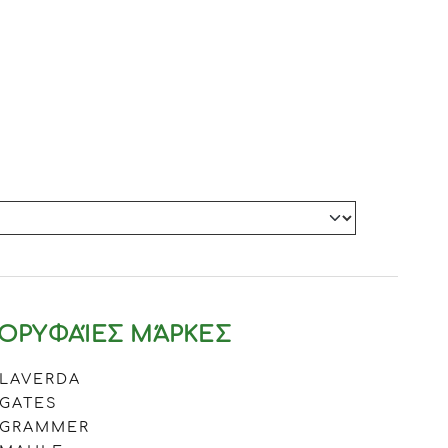
ΟΡΥΦΑΊΕΣ ΜΆΡΚΕΣ
LAVERDA
GATES
GRAMMER