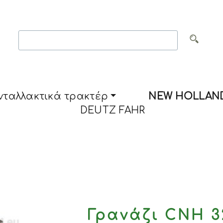
νταλλακτικά τρακτέρ
NEW HOLLAN
DEUTZ FAHR
Γρανάζι CNH 3