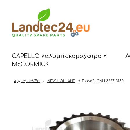
CAPELLO καλαμποκομαχαιρο
Α
McCORMICK
Αρχική σελίδα
»
NEW HOLLAND
»
Γρανάζι CNH 322713150