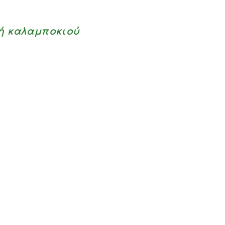
τή καλαμποκιού