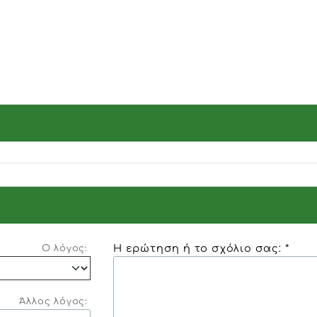
Η ερώτηση ή το σχόλιο σας: *
Ο λόγος:
Άλλος λόγος: