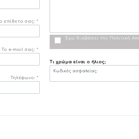
ο επίθετο σας: *
Έχω διαβάσει την
Πολιτική Α
Το e-mail σας: *
Τι χρώμα είναι ο ήλιος;
Κωδικός ασφαλείας:
Τηλέφωνο: *