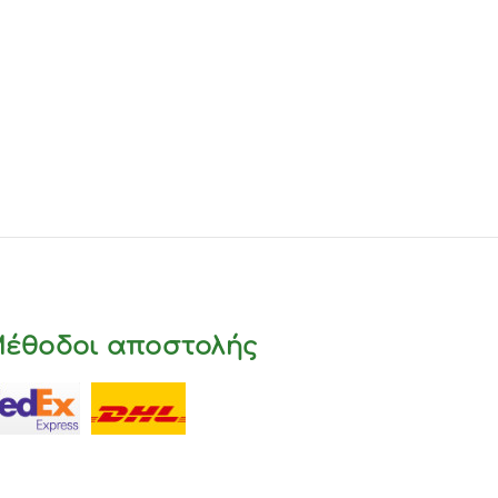
έθοδοι αποστολής