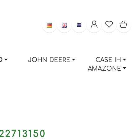
D
JOHN DEERE
CASE IH
AMAZONE
22713150