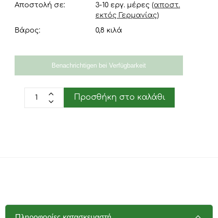
Αποστολή σε:
3-10 εργ. μέρες
(αποστ.
εκτός Γερμανίας)
Βάρος:
0,8
κιλά
Benachrichtigen bei Verfügbarkeit
Προσθήκη στο καλάθι
Πληροφορίες κατασκευαστή