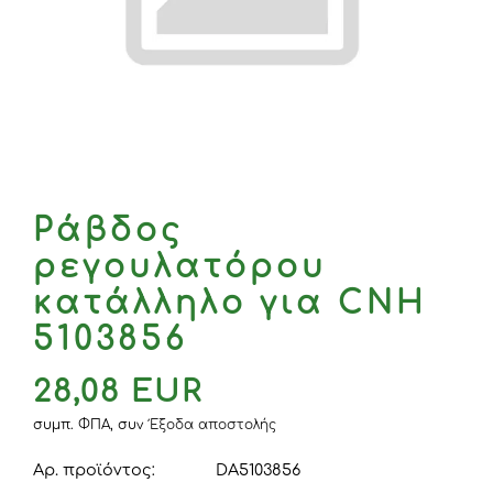
Ράβδος
ρεγουλατόρου
κατάλληλο για CNH
5103856
28,08 EUR
συμπ. ΦΠΑ,
συν
Έξοδα αποστολής
Αρ. προϊόντος:
DA5103856