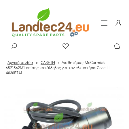
Αρχική σελίδα
»
CASE IH
»
Αισθητήρας McCormick
6521562M1 επίσης κατάλληλος για τον ελκυστήρα Case IH
403057A1