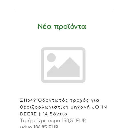
Νέα προϊόντα
Z11649 Οδοντωτός τροχός για
θεριζοαλωνιστική μηχανή JOHN
DEERE | 14 δόντια
Τιμή μέχρι τώρα 153,51 EUR
μόνο 136,85 EUR