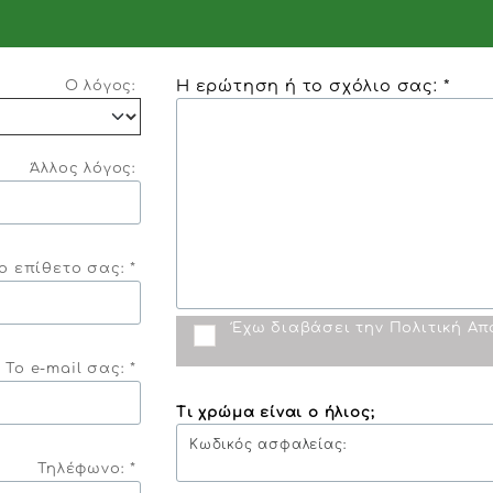
Η ερώτηση ή το σχόλιο σας: *
Ο λόγος:
Άλλος λόγος:
ο επίθετο σας: *
Έχω διαβάσει την
Πολιτική Α
Το e-mail σας: *
Τι χρώμα είναι ο ήλιος;
Κωδικός ασφαλείας:
Τηλέφωνο: *