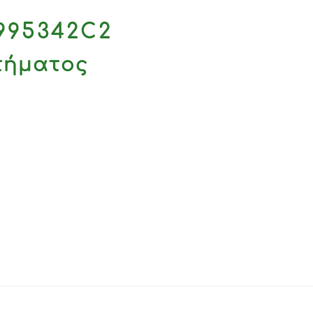
995342C2
ιτήματος