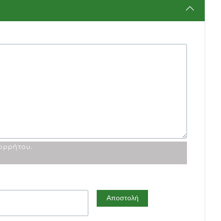
πορρήτου
.
Αποστολή