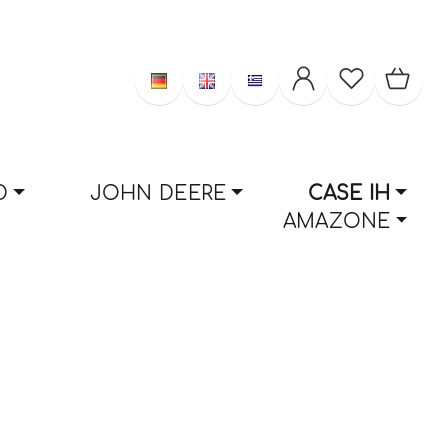
D
JOHN DEERE
CASE IH
AMAZONE