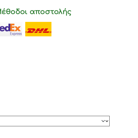
έθοδοι αποστολής