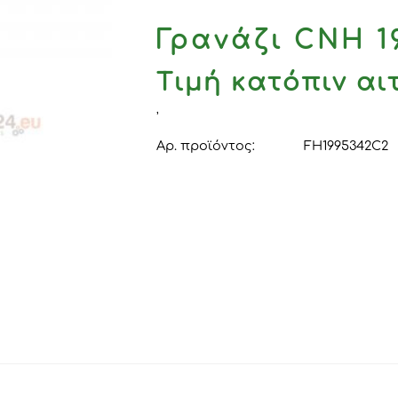
Γρανάζι CNH 1
Τιμή κατόπιν α
,
Αρ. προϊόντος:
FH1995342C2