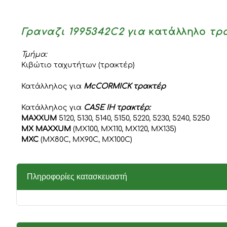
Γραναζι 1995342C2 για
κατάλληλο
τρα
Τμήμα:
Κιβώτιο ταχυτήτων (τρακτέρ)
Κατάλληλος για
McCORMICK τρακτέρ
Κατάλληλος για
CASE IH τρακτέρ:
MAXXUM
5120, 5130, 5140, 5150, 5220, 5230, 5240, 5250
MX MAXXUM
(MX100, MX110, MX120, MX135)
MXC
(MX80C, MX90C, MX100C)
Πληροφορίες κατασκευαστή