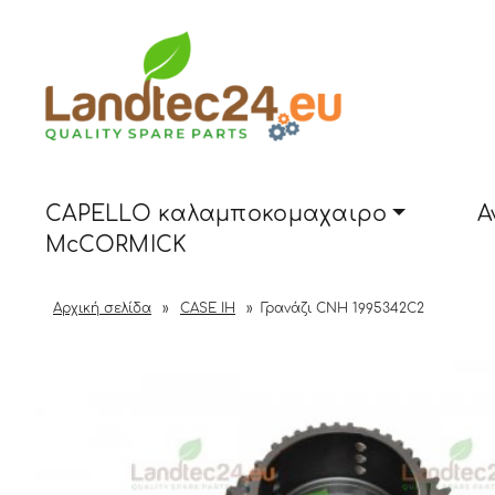
CAPELLO καλαμποκομαχαιρο
Α
McCORMICK
Αρχική σελίδα
»
CASE IH
»
Γρανάζι CNH 1995342C2