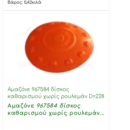
Βάρος:
0,42
κιλά
Αμαζόνε 967584 δίσκος
καθαρισμού χωρίς ρουλεμάν D=228
Αμαζόνε
967584 δίσκος
καθαρισμού
χωρίς ρουλεμάν...