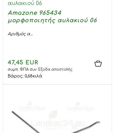
αυλακιού 06
Amazone 965434
μορφοποιητής αυλακιού 06
Αριθμός α...
47,45 EUR
συμπ. ΦΠΑ
συν
Έξοδα αποστολής
Βάρος:
0,68
κιλά