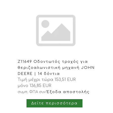
Z11649 Οδοντωτός τροχός για
θεριζοαλωνιστική μηχανή JOHN
DEERE | 14 δόντια
Τιμή μέχρι τώρα 153,51 EUR
μόνο 136,85 EUR
Έξοδα αποστολής
συμπ. ΦΠΑ
συν
Δείτε περισσότερα