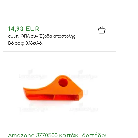
14,93 EUR
συμπ. ΦΠΑ
συν
Έξοδα αποστολής
Βάρος:
0,13
κιλά
Amazone 3770500 καπάκι δαπέδου