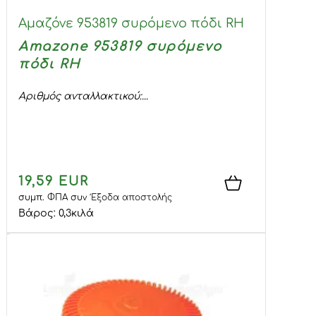
Αμαζόνε 953819 συρόμενο πόδι RH
Amazone 953819 συρόμενο
πόδι RH
Αριθμός ανταλλακτικού:...
19,59 EUR
συμπ. ΦΠΑ
συν
Έξοδα αποστολής
Βάρος:
0,3
κιλά