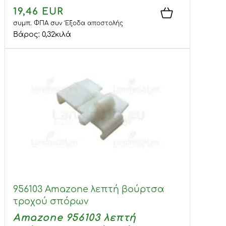
19,46 EUR
συμπ. ΦΠΑ
συν
Έξοδα αποστολής
Βάρος:
0,32
κιλά
956103 Amazone λεπτή βούρτσα
τροχού σπόρων
Amazone 956103 λεπτή