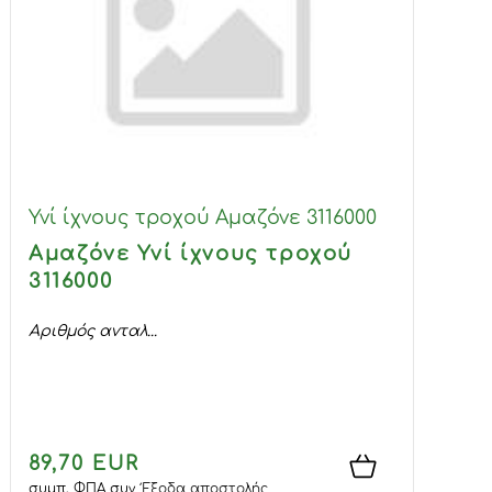
Υνί ίχνους τροχού Αμαζόνε 3116000
Αμαζόνε Υνί ίχνους τροχού
3116000
Αριθμός ανταλ...
89,70 EUR
συμπ. ΦΠΑ
συν
Έξοδα αποστολής