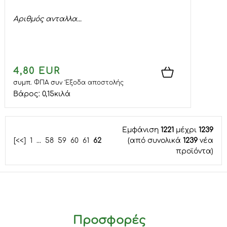
Αριθμός ανταλλα...
4,80 EUR
συμπ. ΦΠΑ
συν
Έξοδα αποστολής
Βάρος:
0,15
κιλά
Εμφάνιση
1221
μέχρι
1239
[<<]
1
...
58
59
60
61
62
(από συνολικά
1239
νέα
προϊόντα)
Προσφορές