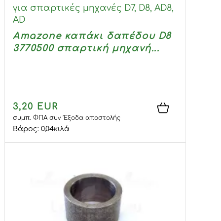
για σπαρτικές μηχανές D7, D8, AD8,
AD
Amazone καπάκι δαπέδου D8
3770500 σπαρτική μηχανή...
3,20 EUR
συμπ. ΦΠΑ
συν
Έξοδα αποστολής
Βάρος:
0,04
κιλά