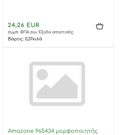
24,26 EUR
συμπ. ΦΠΑ
συν
Έξοδα αποστολής
Βάρος:
0,37
κιλά
Amazone 965434 μορφοποιητής