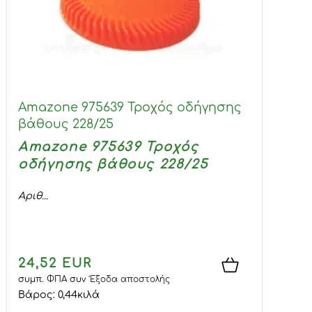
Amazone 975639 Τροχός οδήγησης
βάθους 228/25
Amazone 975639 Τροχός
οδήγησης βάθους 228/25
Αριθ...
24,52 EUR
συμπ. ΦΠΑ
συν
Έξοδα αποστολής
Βάρος:
0,44
κιλά