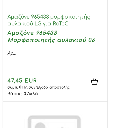
Αμαζόνε 965433 μορφοποιητής
αυλακιού LG για RoTeC
Αμαζόνε
965433
Μορφοποιητής αυλακιού 06
Αρ...
47,45 EUR
συμπ. ΦΠΑ
συν
Έξοδα αποστολής
Βάρος:
0,7
κιλά