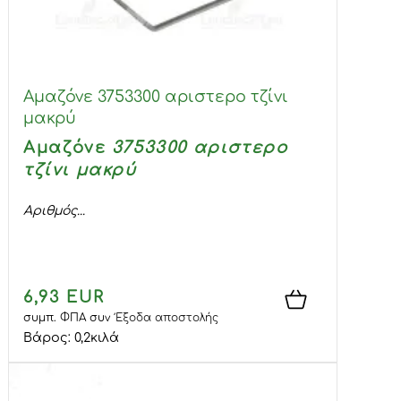
Αμαζόνε 3753300 αριστερο τζίνι
μακρύ
Αμαζόνε
3753300 αριστερο
τζίνι μακρύ
Αριθμός...
6,93 EUR
συμπ. ΦΠΑ
συν
Έξοδα αποστολής
Βάρος:
0,2
κιλά