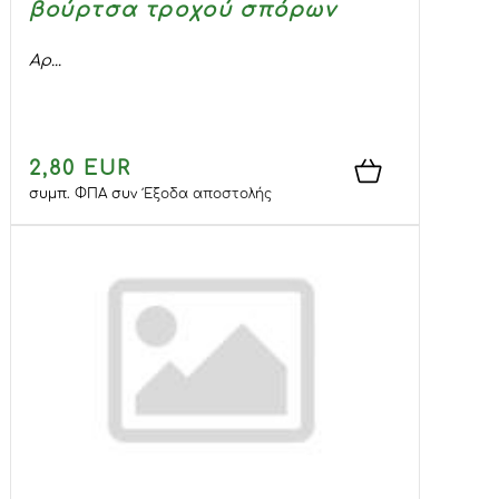
βούρτσα τροχού σπόρων
Αρ...
2,80 EUR
συμπ. ΦΠΑ
συν
Έξοδα αποστολής