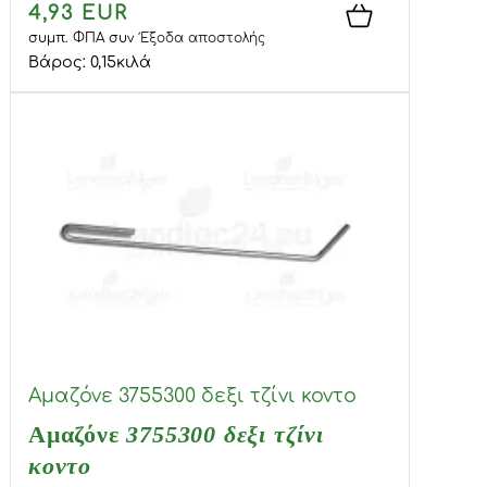
4,93 EUR
συμπ. ΦΠΑ
συν
Έξοδα αποστολής
Βάρος:
0,15
κιλά
Αμαζόνε 3755300 δεξι τζίνι κοντο
Αμαζόνε
3755300 δεξι τζίνι
κοντο