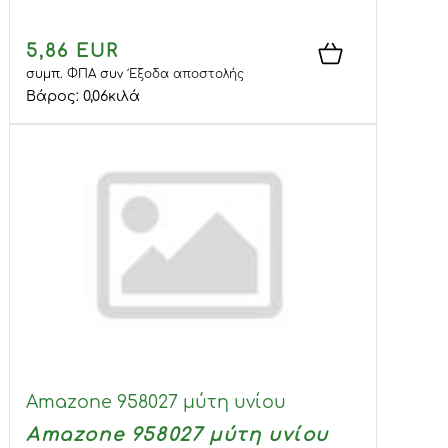
5,86 EUR
συμπ. ΦΠΑ
συν
Έξοδα αποστολής
Βάρος:
0,06
κιλά
Amazone 958027 μύτη υνίου
Amazone 958027 μύτη υνίου