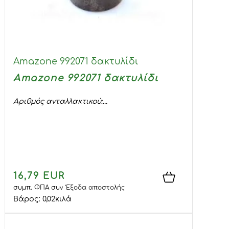
Amazone 992071 δακτυλίδι
Amazone 992071 δακτυλίδι
Αριθμός ανταλλακτικού:...
16,79 EUR
συμπ. ΦΠΑ
συν
Έξοδα αποστολής
Βάρος:
0,02
κιλά