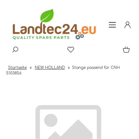
Startseite
»
NEW HOLLAND
»
Stange passend für CNH
5103856