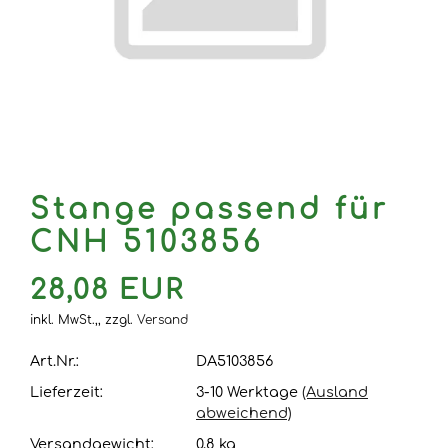
Stange passend für
CNH 5103856
28,08 EUR
inkl. MwSt.,,
zzgl.
Versand
Art.Nr.:
DA5103856
Lieferzeit:
3-10 Werktage
(Ausland
abweichend)
Versandgewicht:
0,8
kg