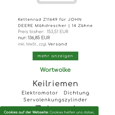
Kettenrad Z11649 für JOHN
DEERE Mähdrescher | 14 Zähne
Preis bisher: 153,51 EUR
nur: 136,85 EUR
Versand
inkl. MwSt.,
zzgl.
mehr anzeigen
Wortwolke
Keilriemen
Elektromotor
Dichtung
Servolenkungszylinder
Zahnrad
Cookies auf der Webseite:
Cookies helfen uns dabei,