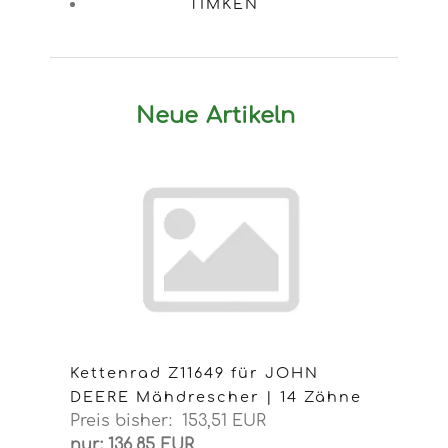
TIMKEN
Neue Artikeln
Kettenrad Z11649 für JOHN
DEERE Mähdrescher | 14 Zähne
Preis bisher: 153,51 EUR
nur: 136,85 EUR