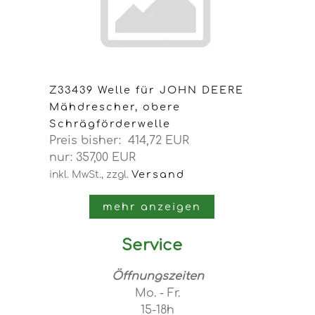
Z33439 Welle für JOHN DEERE
Mähdrescher, obere
Schrägförderwelle
Preis bisher: 414,72 EUR
nur: 357,00 EUR
Versand
inkl. MwSt.,
zzgl.
mehr anzeigen
Service
Öffnungszeiten
Mo. - Fr.
15-18h