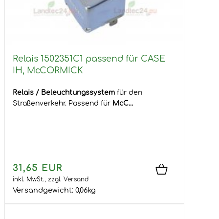
Relais 1502351C1 passend für CASE
IH, McCORMICK
Relais / Beleuchtungssystem
für den
Straßenverkehr. Passend für
McC...
31,65 EUR
inkl. MwSt.,
zzgl.
Versand
Versandgewicht:
0,06
kg