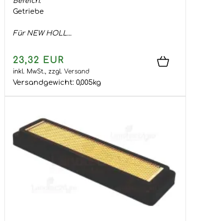
Bereich:
Getriebe
Für NEW HOLL...
23,32 EUR
inkl. MwSt.,
zzgl.
Versand
Versandgewicht:
0,005
kg