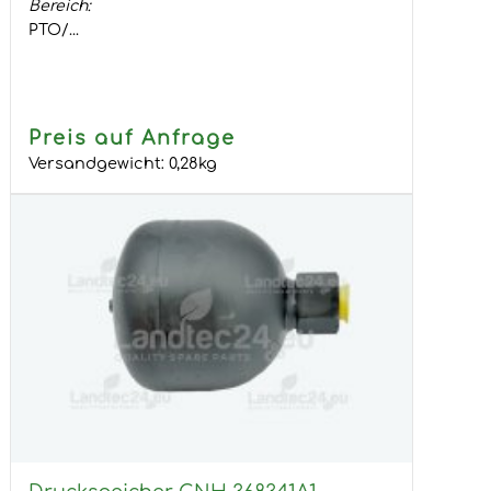
Bereich:
PTO/...
Preis auf Anfrage
Versandgewicht:
0,28
kg