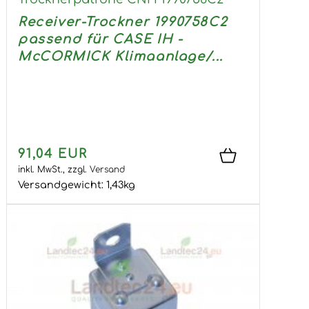
Receiver-Trockner 1990758C2
passend für CASE IH -
McCORMICK Klimaanlage/...
91,04 EUR
inkl. MwSt.,
zzgl.
Versand
Versandgewicht:
1,43
kg