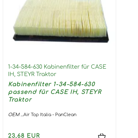
1-34-584-630 Kabinenfilter für CASE
IH, STEYR Traktor
Kabinenfilter 1-34-584-630
passend für CASE IH, STEYR
Traktor
OEM ...
Air Top Italia - PanClean
23,68 EUR