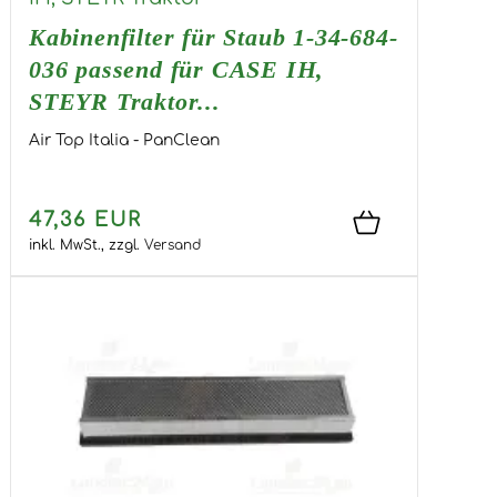
Kabinenfilter für Staub 1-34-684-
036 passend für CASE IH,
STEYR Traktor...
Air Top Italia - PanClean
47,36 EUR
inkl. MwSt.,
zzgl.
Versand