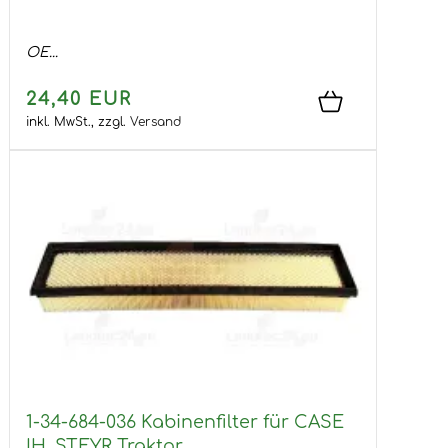
OE...
24,40 EUR
inkl. MwSt.,
zzgl.
Versand
1-34-684-036 Kabinenfilter für CASE
IH, STEYR Traktor