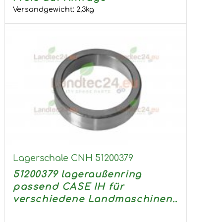
Versandgewicht:
2,3
kg
Lagerschale CNH 51200379
51200379 lageraußenring
passend CASE IH für
verschiedene Landmaschinen...