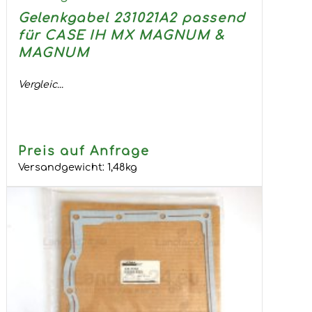
Gelenkgabel 231021A2 passend
für CASE IH MX MAGNUM &
MAGNUM
Vergleic...
Preis auf Anfrage
Versandgewicht:
1,48
kg