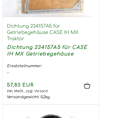
Dichtung 234157A5 für
Getriebegehäuse CASE IH MX
Traktor
Dichtung 234157A5 für CASE
IH MX Getriebegehäuse
Ersatzteilnummer:
...
57,83 EUR
inkl. MwSt.,
zzgl.
Versand
Versandgewicht:
0,2
kg