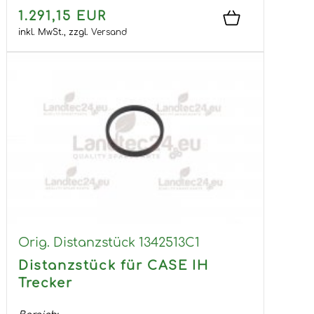
1.291,15 EUR
inkl. MwSt.,
zzgl.
Versand
Orig. Distanzstück 1342513C1
Distanzstück für CASE IH
Trecker