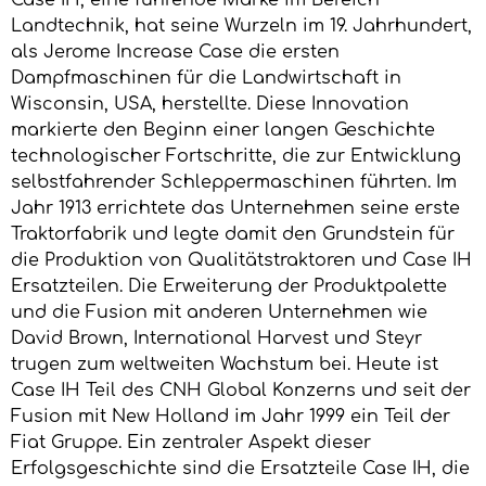
Case IH, eine führende Marke im Bereich
Landtechnik, hat seine Wurzeln im 19. Jahrhundert,
als Jerome Increase Case die ersten
Dampfmaschinen für die Landwirtschaft in
Wisconsin, USA, herstellte. Diese Innovation
markierte den Beginn einer langen Geschichte
technologischer Fortschritte, die zur Entwicklung
selbstfahrender Schleppermaschinen führten. Im
Jahr 1913 errichtete das Unternehmen seine erste
Traktorfabrik und legte damit den Grundstein für
die Produktion von Qualitätstraktoren und Case IH
Ersatzteilen. Die Erweiterung der Produktpalette
und die Fusion mit anderen Unternehmen wie
David Brown, International Harvest und Steyr
trugen zum weltweiten Wachstum bei. Heute ist
Case IH Teil des CNH Global Konzerns und seit der
Fusion mit New Holland im Jahr 1999 ein Teil der
Fiat Gruppe. Ein zentraler Aspekt dieser
Erfolgsgeschichte sind die Ersatzteile Case IH, die