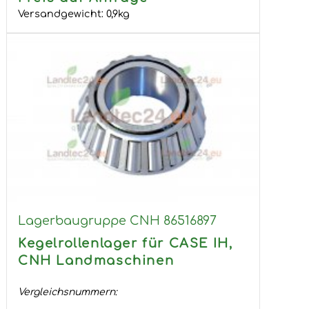
Versandgewicht:
0,9
kg
Lagerbaugruppe CNH 86516897
Kegelrollenlager für CASE IH,
CNH Landmaschinen
Vergleichsnummern:
...