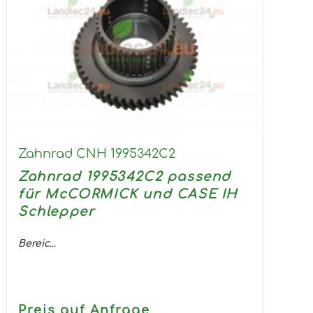
Zahnrad CNH 1995342C2
Zahnrad 1995342C2 passend
für McCORMICK und CASE IH
Schlepper
Bereic...
Preis auf Anfrage