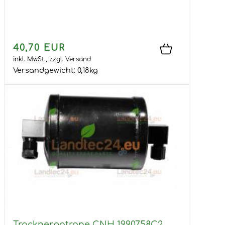
40,70 EUR
inkl. MwSt.,
zzgl.
Versand
Versandgewicht:
0,18
kg
Trocknerpatrone CNH 1990758C2