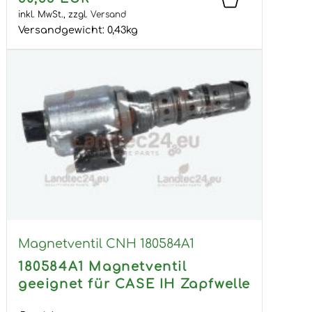
inkl. MwSt.,
zzgl.
Versand
Versandgewicht:
0,43
kg
Magnetventil CNH 180584A1
180584A1 Magnetventil
geeignet für CASE IH Zapfwelle