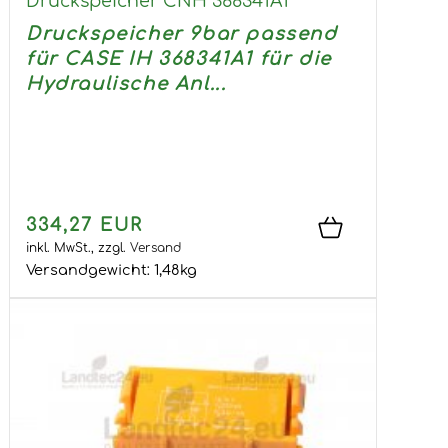
Druckspeicher CNH 368341A1
Druckspeicher 9bar passend
für CASE IH 368341A1 für die
Hydraulische Anl...
334,27 EUR
inkl. MwSt.,
zzgl.
Versand
Versandgewicht:
1,48
kg