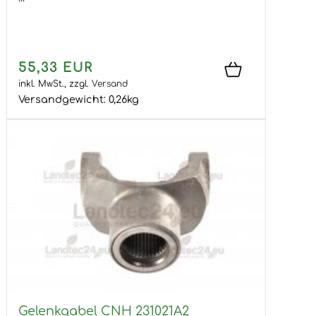
55,33 EUR
inkl. MwSt.,
zzgl.
Versand
Versandgewicht:
0,26
kg
Gelenkgabel CNH 231021A2