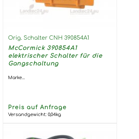
Orig. Schalter CNH 390854A1
McCormick 390854A1
elektrischer Schalter für die
Gangschaltung
Marke...
Preis auf Anfrage
Versandgewicht:
0,04
kg