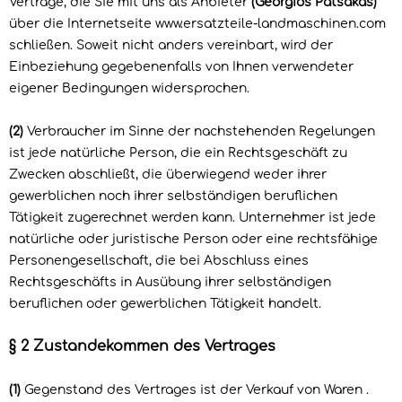
Verträge, die Sie mit uns als Anbieter
(
Georgios Patsakas
)
über die Internetseite www.ersatzteile-landmaschinen.com
schließen. Soweit nicht anders vereinbart, wird der
Einbeziehung gegebenenfalls von Ihnen verwendeter
eigener Bedingungen widersprochen.
(2)
Verbraucher im Sinne der nachstehenden Regelungen
ist jede natürliche Person, die ein Rechtsgeschäft zu
Zwecken abschließt, die überwiegend weder ihrer
gewerblichen noch ihrer selbständigen beruflichen
Tätigkeit zugerechnet werden kann. Unternehmer ist jede
natürliche oder juristische Person oder eine rechtsfähige
Personengesellschaft, die bei Abschluss eines
Rechtsgeschäfts in Ausübung ihrer selbständigen
beruflichen oder gewerblichen Tätigkeit handelt.
§ 2 Zustandekommen des Vertrages
(1)
Gegenstand des Vertrages ist der Verkauf von Waren
.