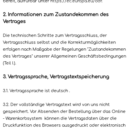
bereit, aufrufbar unter
https://ec.europa.eu/odr
.
2. Informationen zum Zustandekommen des
Vertrages
Die technischen Schritte zum Vertragsschluss, der
Vertragsschluss selbst und die Korrekturmöglichkeiten
erfolgen nach Maßgabe der Regelungen "Zustandekommen
des Vertrages" unserer Allgemeinen Geschäftsbedingungen
(Teil I.).
3. Vertragssprache, Vertragstextspeicherung
3.1. Vertragssprache ist deutsch
.
3.2. Der vollständige Vertragstext wird von uns nicht
gespeichert. Vor Absenden der Bestellung
über das Online
- Warenkorbsystem
können die Vertragsdaten über die
Druckfunktion des Browsers ausgedruckt oder elektronisch