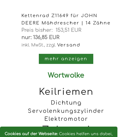
Kettenrad Z11649 für JOHN
DEERE Mähdrescher | 14 Zähne
Preis bisher: 153,51 EUR
nur: 136,85 EUR
Versand
inkl. MwSt.,
zzgl.
mehr anzeigen
Wortwolke
Keilriemen
Dichtung
Servolenkungszylinder
Elektromotor
Zahnrad
Cookies auf der Webseite:
Cookies helfen uns dabei,