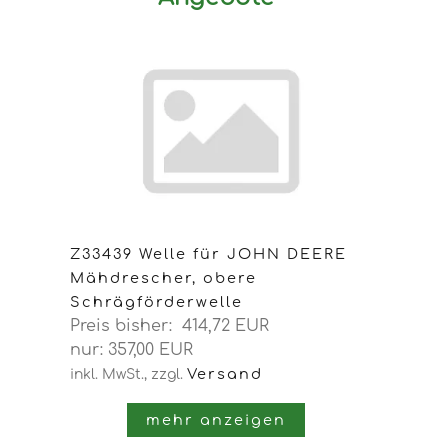
Z33439 Welle für JOHN DEERE
Mähdrescher, obere
Schrägförderwelle
Preis bisher: 414,72 EUR
nur: 357,00 EUR
Versand
inkl. MwSt.,
zzgl.
mehr anzeigen