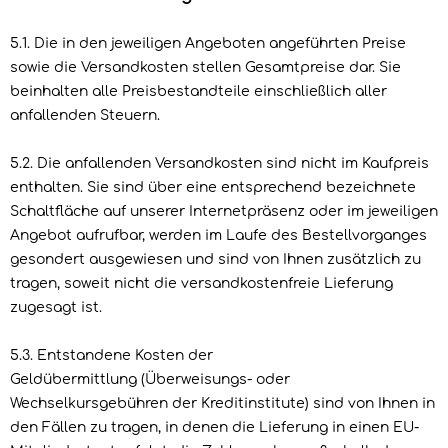
5.1. Die in den jeweiligen Angeboten angeführten Preise
sowie die Versandkosten stellen Gesamtpreise dar. Sie
beinhalten alle Preisbestandteile einschließlich aller
anfallenden Steuern.
5.2. Die anfallenden Versandkosten sind nicht im Kaufpreis
enthalten. Sie sind über eine entsprechend bezeichnete
Schaltfläche auf unserer Internetpräsenz oder im jeweiligen
Angebot aufrufbar, werden im Laufe des Bestellvorganges
gesondert ausgewiesen und sind von Ihnen zusätzlich zu
tragen, soweit nicht die versandkostenfreie Lieferung
zugesagt ist.
5.3.
Entstandene Kosten der
Geldübermittlung
(Überweisungs- oder
Wechselkursgebühren der Kreditinstitute)
sind von Ihnen in
den Fällen zu tragen, in denen die Lieferung in einen EU-