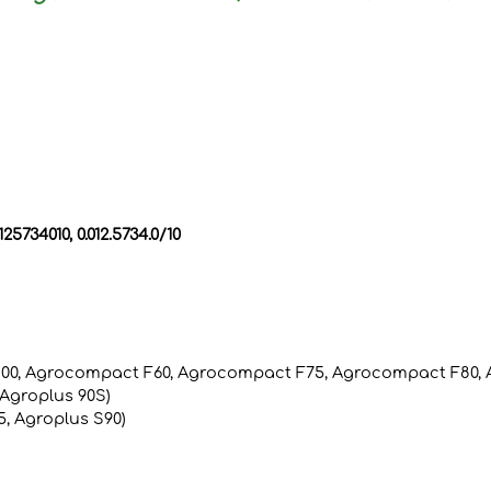
25734010, 0.012.5734.0/10
00, Agrocompact F60, Agrocompact F75, Agrocompact F80,
 Agroplus 90S)
5, Agroplus S90)