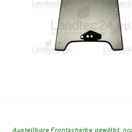
Austellbare Frontscheibe gewölbt, ni