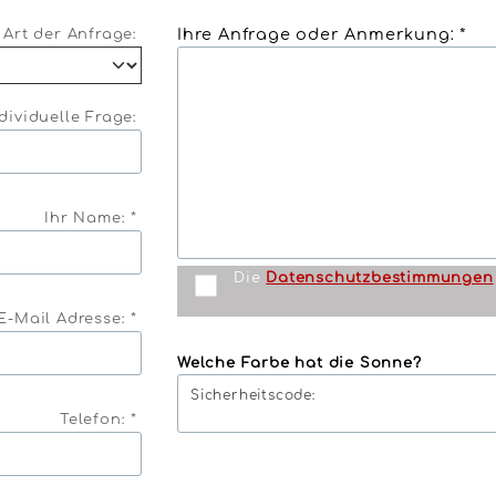
Ihre Anfrage oder Anmerkung: *
Art der Anfrage:
dividuelle Frage:
Ihr Name: *
Die
Datenschutzbestimmungen
E-Mail Adresse: *
Welche Farbe hat die Sonne?
Sicherheitscode:
Telefon: *