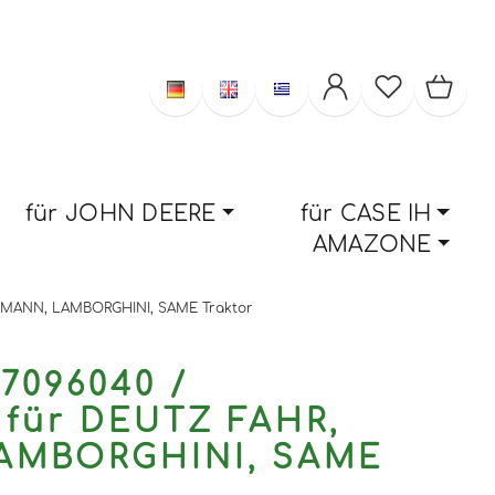
für JOHN DEERE
für CASE IH
AMAZONE
RLIMANN, LAMBORGHINI, SAME Traktor
7096040 /
 für DEUTZ FAHR,
AMBORGHINI, SAME