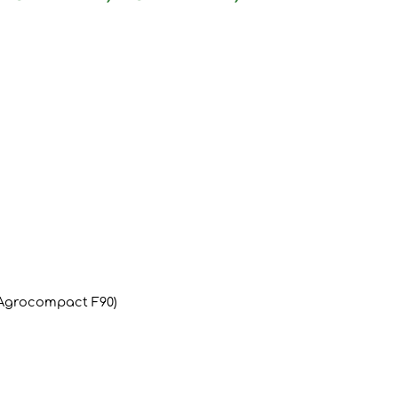
 Agrocompact F90)