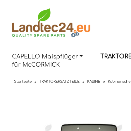
CAPELLO Maispflüger
TRAKTORE
für McCORMICK
Startseite
»
TRAKTORERSATZTEILE
»
KABINE
»
Kabinensche