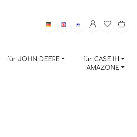
für JOHN DEERE
für CASE IH
AMAZONE