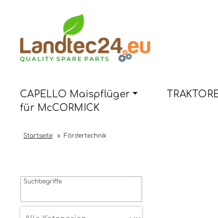
CAPELLO Maispflüger
TRAKTORE
für McCORMICK
Startseite
»
Fördertechnik
Suchbegriffe