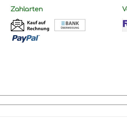
Zahlarten
V