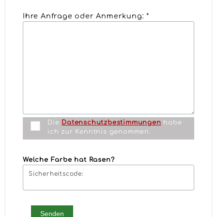
Ihre Anfrage oder Anmerkung: *
Die
Datenschutzbestimmungen
habe
ich zur Kenntnis genommen.
Welche Farbe hat Rasen?
Sicherheitscode:
Senden