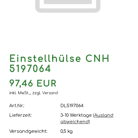
Einstellhülse CNH
5197064
97,46 EUR
inkl. MwSt.,,
zzgl.
Versand
Art.Nr.:
DL5197064
Lieferzeit:
3-10 Werktage
(Ausland
abweichend)
Versandgewicht:
0,5
kg