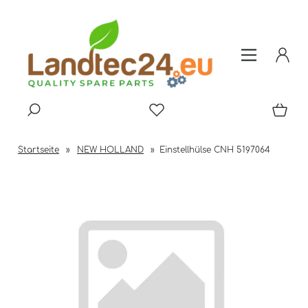
Startseite
»
NEW HOLLAND
»
Einstellhülse CNH 5197064