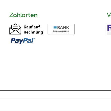
Zahlarten
V