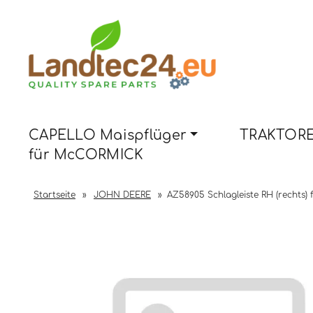
CAPELLO Maispflüger
TRAKTORE
für McCORMICK
Startseite
»
JOHN DEERE
»
AZ58905 Schlagleiste RH (rechts