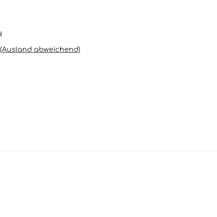
H
(Ausland abweichend)