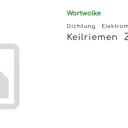
Wortwolke
Dichtung
Elektro
Keilriemen