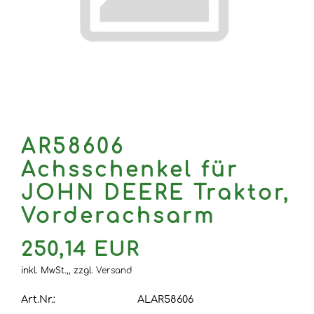
AR58606
Achsschenkel für
JOHN DEERE Traktor,
Vorderachsarm
250,14 EUR
inkl. MwSt.,,
zzgl.
Versand
Art.Nr.:
ALAR58606