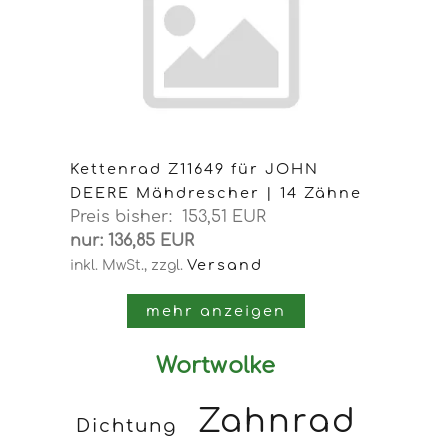
Kettenrad Z11649 für JOHN
DEERE Mähdrescher | 14 Zähne
Preis bisher: 153,51 EUR
nur: 136,85 EUR
Versand
inkl. MwSt.,
zzgl.
mehr anzeigen
Wortwolke
Zahnrad
Dichtung