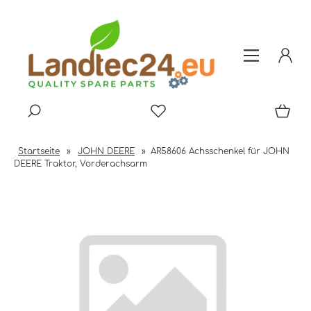
Startseite
»
JOHN DEERE
»
AR58606 Achsschenkel für JOHN
DEERE Traktor, Vorderachsarm