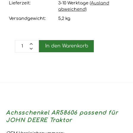
Lieferzeit:
3-10 Werktage
(Ausland
abweichend)
Versandgewicht:
5,2
kg
In den Warenkorb
Achsschenkel AR58606 passend für
JOHN DEERE Traktor