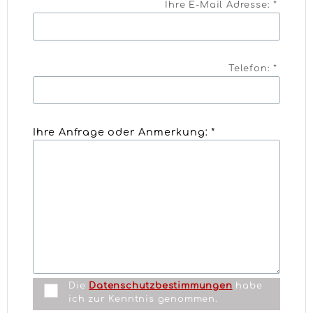
Ihre E-Mail Adresse: *
Telefon: *
Ihre Anfrage oder Anmerkung: *
Die
Datenschutzbestimmungen
habe
ich zur Kenntnis genommen.