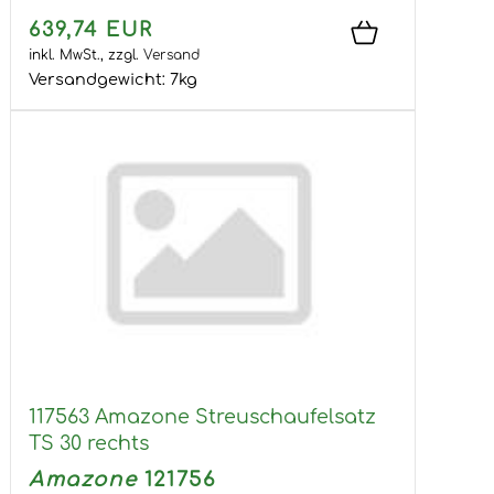
639,74 EUR
inkl. MwSt.,
zzgl.
Versand
Versandgewicht:
7
kg
117563 Amazone Streuschaufelsatz
TS 30 rechts
Amazone
121756