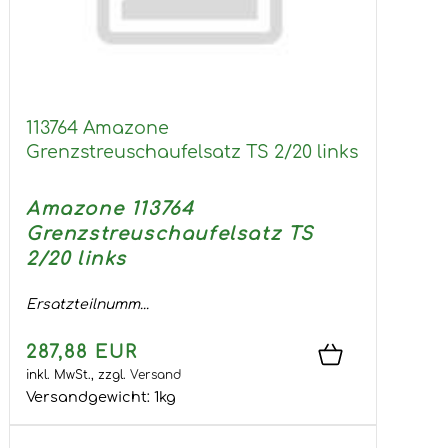
113764 Amazone
Grenzstreuschaufelsatz TS 2/20 links
Amazone 113764
Grenzstreuschaufelsatz TS
2/20 links
Ersatzteilnumm...
287,88 EUR
inkl. MwSt.,
zzgl.
Versand
Versandgewicht:
1
kg