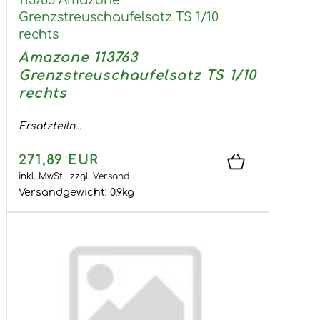
113763 Amazone
Grenzstreuschaufelsatz TS 1/10
rechts
Amazone 113763
Grenzstreuschaufelsatz TS 1/10
rechts
Ersatzteiln...
271,89 EUR
inkl. MwSt.,
zzgl.
Versand
Versandgewicht:
0,9
kg