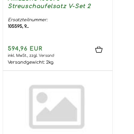
Streuschaufelsatz V-Set 2
Ersatzteilnummer:
105595, 9...
594,96 EUR
inkl. MwSt.,
zzgl.
Versand
Versandgewicht:
2
kg