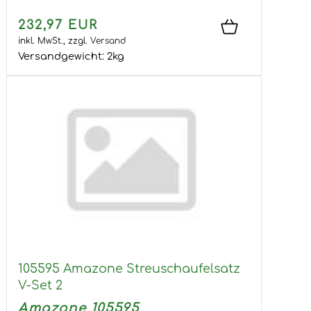
232,97 EUR
inkl. MwSt.,
zzgl.
Versand
Versandgewicht:
2
kg
105595 Amazone Streuschaufelsatz
V-Set 2
Amazone 105595