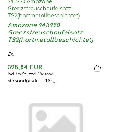
943990 Amazone
Grenzstreuschaufelsatz
TS2(hartmetallbeschichtet)
Amazone 943990
Grenzstreuschaufelsatz
TS2(hartmetallbeschichtet)
Er...
395,84 EUR
inkl. MwSt.,
zzgl.
Versand
Versandgewicht:
1,5
kg