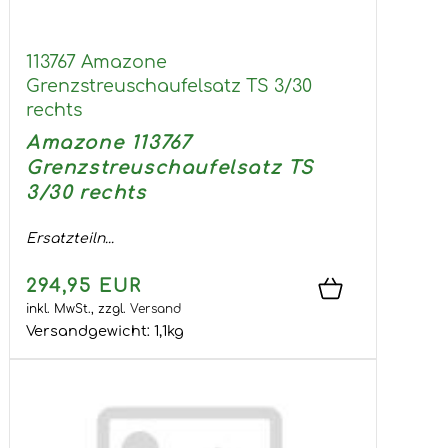
113767 Amazone
Grenzstreuschaufelsatz TS 3/30
rechts
Amazone 113767
Grenzstreuschaufelsatz TS
3/30 rechts
Ersatzteiln...
294,95 EUR
inkl. MwSt.,
zzgl.
Versand
Versandgewicht:
1,1
kg