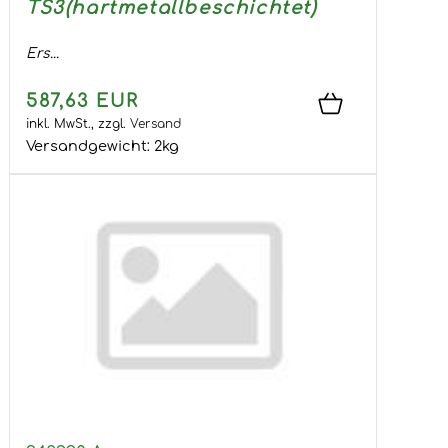
TS3(hartmetallbeschichtet)
Ers...
587,63 EUR
inkl. MwSt.,
zzgl.
Versand
Versandgewicht:
2
kg