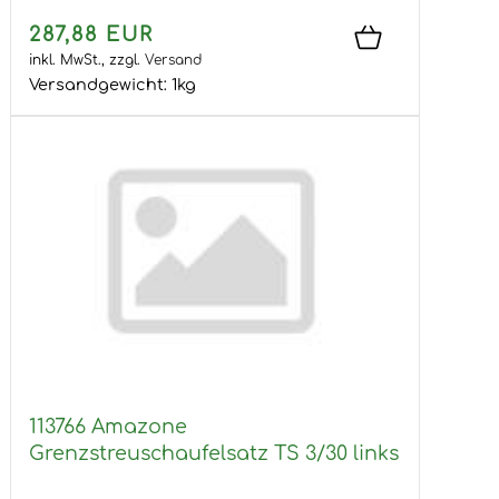
287,88 EUR
inkl. MwSt.,
zzgl.
Versand
Versandgewicht:
1
kg
113766 Amazone
Grenzstreuschaufelsatz TS 3/30 links