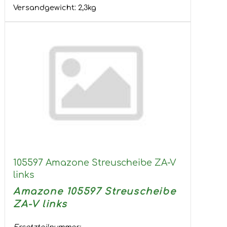
Versandgewicht:
2,3
kg
105597 Amazone Streuscheibe ZA-V
links
Amazone 105597 Streuscheibe
ZA-V links