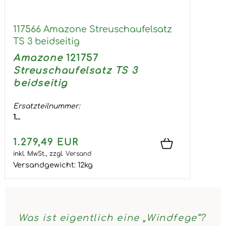
117566 Amazone Streuschaufelsatz
TS 3 beidseitig
Amazone
121757
Streuschaufelsatz TS 3
beidseitig
Ersatzteilnummer:
1...
1.279,49 EUR
inkl. MwSt.,
zzgl.
Versand
Versandgewicht:
12
kg
Was ist eigentlich eine „Windfege“?