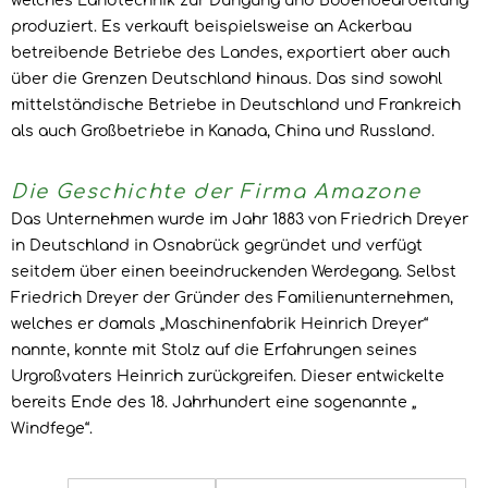
welches Landtechnik zur Düngung und Bodenbearbeitung
produziert. Es verkauft beispielsweise an Ackerbau
betreibende Betriebe des Landes, exportiert aber auch
über die Grenzen Deutschland hinaus. Das sind sowohl
mittelständische Betriebe in Deutschland und Frankreich
als auch Großbetriebe in Kanada, China und Russland.
Die Geschichte der Firma Amazone
Das Unternehmen wurde im Jahr 1883 von Friedrich Dreyer
in Deutschland in Osnabrück gegründet und verfügt
seitdem über einen beeindruckenden Werdegang. Selbst
Friedrich Dreyer der Gründer des Familienunternehmen,
welches er damals „Maschinenfabrik Heinrich Dreyer“
nannte, konnte mit Stolz auf die Erfahrungen seines
Urgroßvaters Heinrich zurückgreifen. Dieser entwickelte
bereits Ende des 18. Jahrhundert eine sogenannte „
Windfege“.