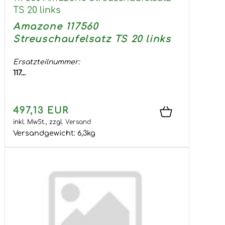
TS 20 links
Amazone 117560
Streuschaufelsatz TS 20 links
Ersatzteilnummer:
117...
497,13 EUR
inkl. MwSt.,
zzgl.
Versand
Versandgewicht:
6,3
kg