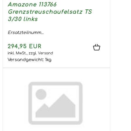
Amazone 113766
Grenzstreuschaufelsatz TS
3/30 links
Ersatzteilnumm...
294,95 EUR
inkl. MwSt.,
zzgl.
Versand
Versandgewicht:
1
kg