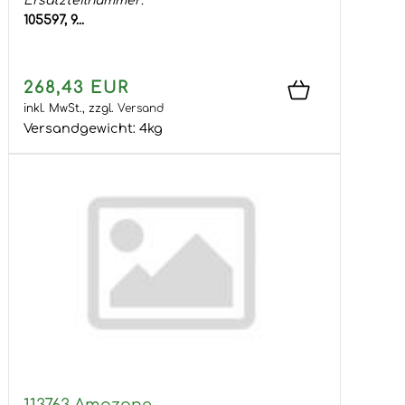
Ersatzteilnummer:
105597, 9...
268,43 EUR
inkl. MwSt.,
zzgl.
Versand
Versandgewicht:
4
kg