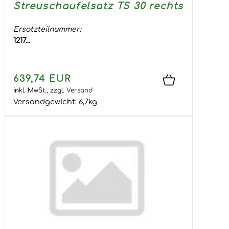
Streuschaufelsatz TS 30 rechts
Ersatzteilnummer:
1217...
639,74 EUR
inkl. MwSt.,
zzgl.
Versand
Versandgewicht:
6,7
kg