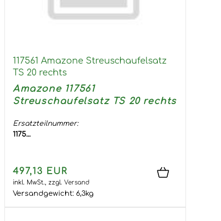
117561 Amazone Streuschaufelsatz
TS 20 rechts
Amazone 117561
Streuschaufelsatz TS 20 rechts
Ersatzteilnummer:
1175...
497,13 EUR
inkl. MwSt.,
zzgl.
Versand
Versandgewicht:
6,3
kg