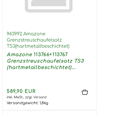
943992 Amazone
Grenzstreuschaufelsatz
TS3(hartmetallbeschichtet)
Amazone
113766+113767
Grenzstreuschaufelsatz TS3
(hartmetallbeschichtet)...
589,90 EUR
inkl. MwSt.,
zzgl.
Versand
Versandgewicht:
1,8
kg