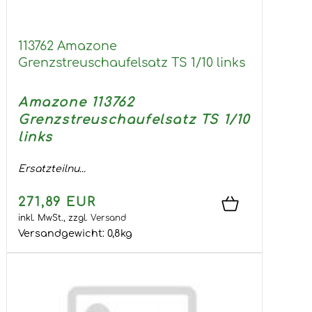
113762 Amazone
Grenzstreuschaufelsatz TS 1/10 links
Amazone 113762
Grenzstreuschaufelsatz TS 1/10
links
Ersatzteilnu...
271,89 EUR
inkl. MwSt.,
zzgl.
Versand
Versandgewicht:
0,8
kg