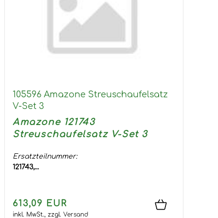
105596 Amazone Streuschaufelsatz
V-Set 3
Amazone 121743
Streuschaufelsatz V-Set 3
Ersatzteilnummer:
121743,...
613,09 EUR
inkl. MwSt.,
zzgl.
Versand