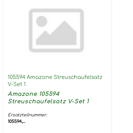
105594 Amazone Streuschaufelsatz
V-Set 1
Amazone 105594
Streuschaufelsatz V-Set 1
Ersatzteilnummer:
105594,...