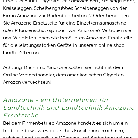
Ersatzteile für Düngersteuer, Sämaschinen , Kreiselgrubber,
Kreiseleggen, Scheibengrubber, Scheibeneggen von der
Firma Amazone zur Bodenbearbeitung? Oder benötigen
Sie Amazone Ersatzteile für eine Einzelkornsämaschine
oder Pflanzenschutzspritzen von Amazone? Vertrauen sie
uns. Wir bieten ihnen alle benötigten Amazone Ersatzteile
für die leistungsstarken Geräte in unserem online shop
landtec24.eu an.
Achtung! Die Firma Amazone sollten sie nicht mit dem
Online Versandhändler, dem amerikanischen Giganten
Amazon verwechseln!
Amazone - ein Unternehmen für
Landtechnik und Landtechnik Amazone
Ersatzteile
Bei dem Firmenbetrieb Amazone handelt es sich um ein
traditionsbewusstes deutsches Familienunternehmen,