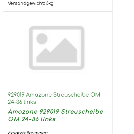
Versandgewicht:
3
kg
929019 Amazone Streuscheibe OM
24-36 links
Amazone 929019 Streuscheibe
OM 24-36 links
Ersatzteilnummer: