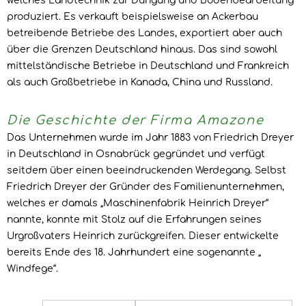
welches Landtechnik zur Düngung und Bodenbearbeitung
produziert. Es verkauft beispielsweise an Ackerbau
betreibende Betriebe des Landes, exportiert aber auch
über die Grenzen Deutschland hinaus. Das sind sowohl
mittelständische Betriebe in Deutschland und Frankreich
als auch Großbetriebe in Kanada, China und Russland.
Die Geschichte der Firma Amazone
Das Unternehmen wurde im Jahr 1883 von Friedrich Dreyer
in Deutschland in Osnabrück gegründet und verfügt
seitdem über einen beeindruckenden Werdegang. Selbst
Friedrich Dreyer der Gründer des Familienunternehmen,
welches er damals „Maschinenfabrik Heinrich Dreyer“
nannte, konnte mit Stolz auf die Erfahrungen seines
Urgroßvaters Heinrich zurückgreifen. Dieser entwickelte
bereits Ende des 18. Jahrhundert eine sogenannte „
Windfege“.