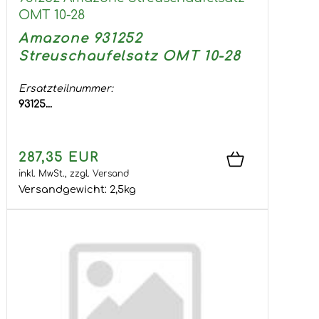
OMT 10-28
Amazone 931252
Streuschaufelsatz OMT 10-28
Ersatzteilnummer:
93125...
287,35 EUR
inkl. MwSt.,
zzgl.
Versand
Versandgewicht:
2,5
kg