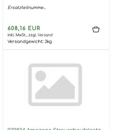
Ersatzteilnumme...
608,16 EUR
inkl. MwSt.,
zzgl.
Versand
Versandgewicht:
3
kg