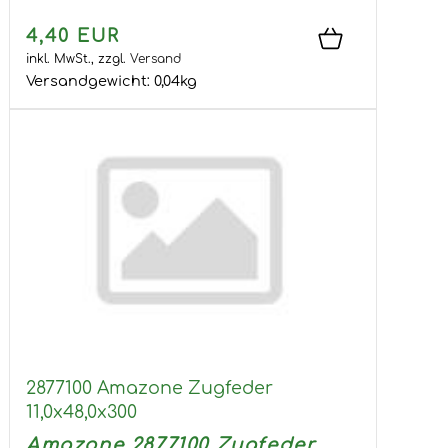
4,40 EUR
inkl. MwSt.,
zzgl.
Versand
Versandgewicht:
0,04
kg
2877100 Amazone Zugfeder
11,0x48,0x300
Amazone 2877100 Zugfeder