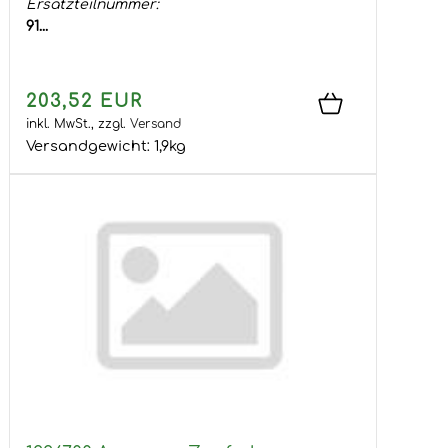
Ersatzteilnummer:
91...
203,52 EUR
inkl. MwSt.,
zzgl.
Versand
Versandgewicht:
1,9
kg