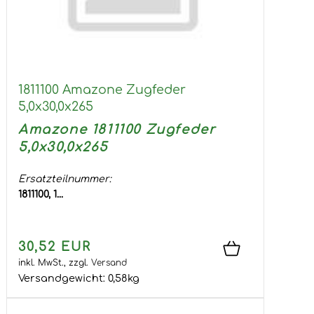
1811100 Amazone Zugfeder
5,0x30,0x265
Amazone 1811100 Zugfeder
5,0x30,0x265
Ersatzteilnummer:
1811100, 1...
30,52 EUR
inkl. MwSt.,
zzgl.
Versand
Versandgewicht:
0,58
kg