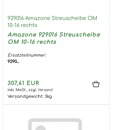
929016 Amazone Streuscheibe OM
10-16 rechts
Amazone 929016 Streuscheibe
OM 10-16 rechts
Ersatzteilnummer:
9290...
307,61 EUR
inkl. MwSt.,
zzgl.
Versand
Versandgewicht:
3
kg