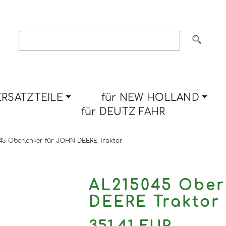
RSATZTEILE
für NEW HOLLAND
für DEUTZ FAHR
45 Oberlenker für JOHN DEERE Traktor
AL215045 Ober
DEERE Traktor