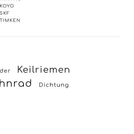
KOYO
SKF
TIMKEN
Keilriemen
nder
hnrad
Dichtung