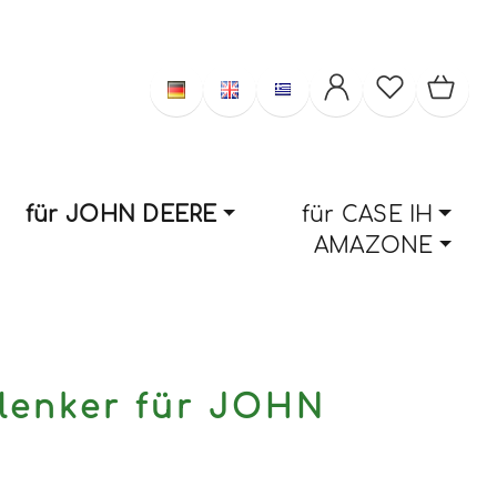
für JOHN DEERE
für CASE IH
AMAZONE
lenker für JOHN