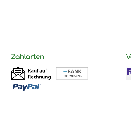
Zahlarten
V