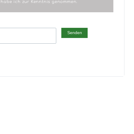
habe ich zur Kenntnis genommen.
Senden