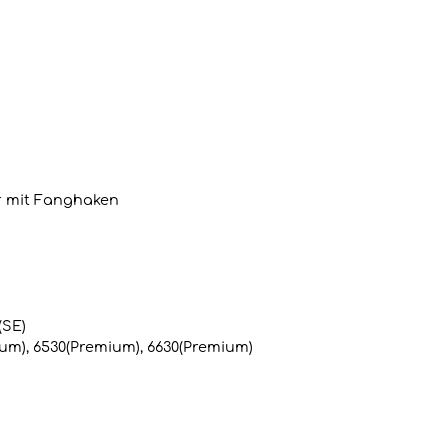
r mit Fanghaken
(SE)
um), 6530(Premium), 6630(Premium)