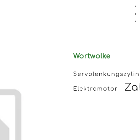
Wortwolke
Servolenkungszyli
Za
Elektromotor