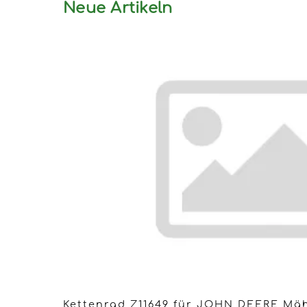
Neue Artikeln
Kettenrad Z11649 für JOHN DEERE Mäh