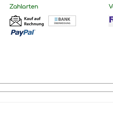
Zahlarten
V