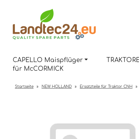
CAPELLO Maispflüger
TRAKTORE
für McCORMICK
Startseite
»
NEW HOLLAND
»
Ersatzteile für Traktor CNH
»