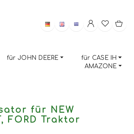
für JOHN DEERE
für CASE IH
AMAZONE
isator für NEW
, FORD Traktor