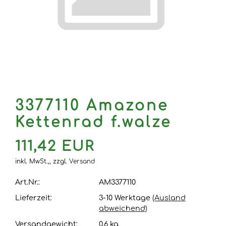
3377110 Amazone
Kettenrad f.walze
111,42 EUR
inkl. MwSt.,,
zzgl.
Versand
Art.Nr.:
AM3377110
Lieferzeit:
3-10 Werktage
(Ausland
abweichend)
Versandgewicht:
0,6
kg