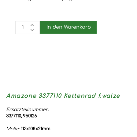
In den Warenkorb
Amazone 3377110 Kettenrad f.walze
Ersatzteilnummer:
3377110, 950126
Maße:
113x108x21mm