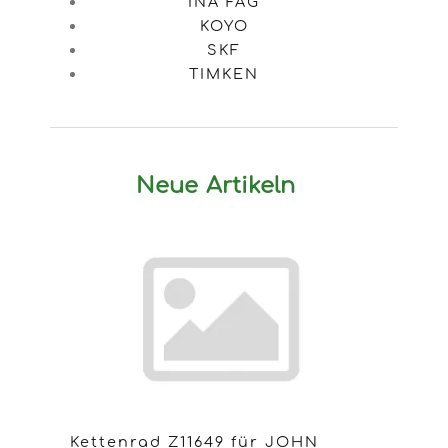
INA FAG
KOYO
SKF
TIMKEN
Neue Artikeln
Kettenrad Z11649 für JOHN