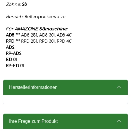
Zähne:
28
Bereich:
Reifenpackerwalze
Für
AMAZONE Sämaschine:
AD8 ***
AD8 251, AD8 301, AD8 401
RPD ***
RPD 251, RPD 301, RPD 401
AD2
RP-AD2
ED 01
RP-ED 01
Herstellerinformationen
Ihre Frage zum Produkt